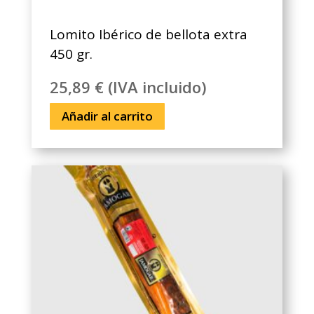
Lomito Ibérico de bellota extra
450 gr.
25,89
€
(IVA incluido)
Añadir al carrito