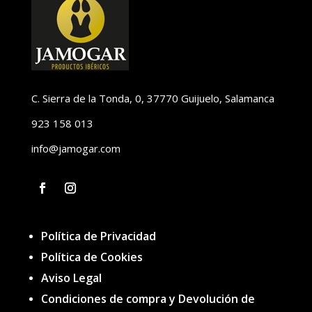
la
página
de
producto
C. Sierra de la Tonda, 0, 37770 Guijuelo, Salamanca
923 158 013
info@jamogar.com
Facebook
Instagram
Política de Privacidad
Política de Cookies
Aviso Legal
Condiciones de compra y Devolución de