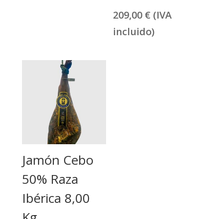
209,00
€
(IVA
incluido)
Jamón Cebo
50% Raza
Ibérica 8,00
Kg