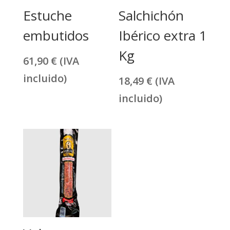
Estuche
Salchichón
embutidos
Ibérico extra 1
Kg
61,90
€
(IVA
incluido)
18,49
€
(IVA
incluido)