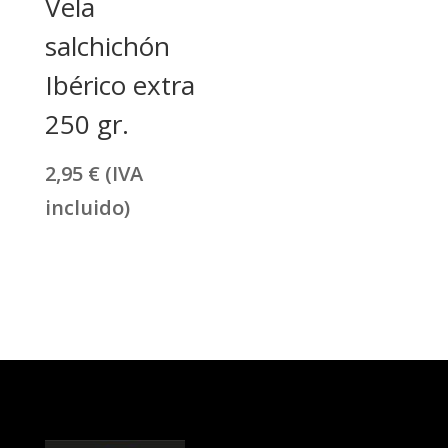
Vela
salchichón
Ibérico extra
250 gr.
2,95
€
(IVA
incluido)