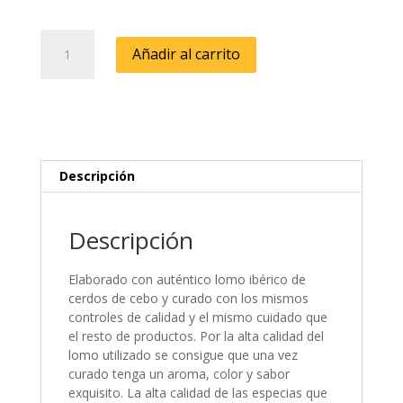
Lomo
Añadir al carrito
Cebo
50%
Raza
Ibérica
1
Kg
cantidad
Descripción
Descripción
Elaborado con auténtico lomo ibérico de
cerdos de cebo y curado con los mismos
controles de calidad y el mismo cuidado que
el resto de productos. Por la alta calidad del
lomo utilizado se consigue que una vez
curado tenga un aroma, color y sabor
exquisito. La alta calidad de las especias que